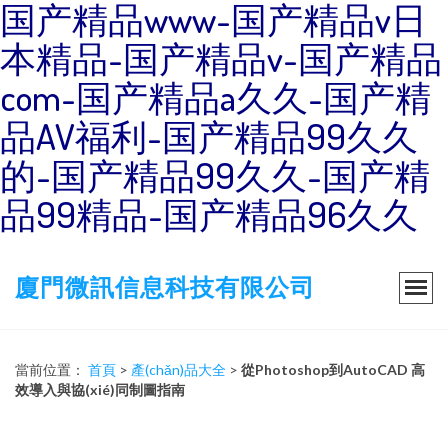
国产精品www-国产精品v日
本精品-国产精品v-国产精品
com-国产精品a久久-国产精
品AV福利-国产精品99久久
的-国产精品99久久-国产精
品99精品-国产精品96久久
廈門微訊信息科技有限公司
當前位置：
首頁
>
產(chǎn)品大全
>
從Photoshop到AutoCAD 高
效導入與協(xié)同制圖指南