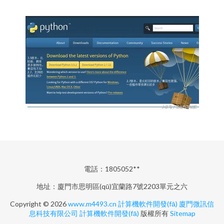
電話：1805052**
地址：廈門市思明區(qū)宜蘭路7號2203單元之六
Copyright © 2026
www.m4493.cn
計算機軟件開發(fā)
廈門微訊信
息科技有限公司
計算機軟件開發(fā)
版權所有
Sitemap